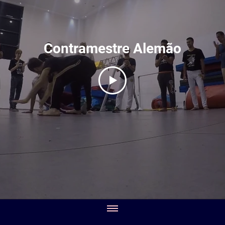
Contramestre Alemão