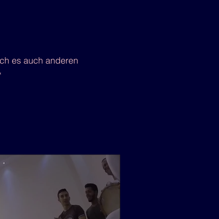
 ich es auch anderen
“