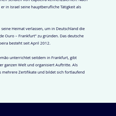
er in Israel seine hauptberufliche Tätigkeit als
seine Heimat verlassen, um in Deutschland die
e Ouro – Frankfurt" zu gründen. Das deutsche
eira besteht seit April 2012.
mão unterrichtet seitdem in Frankfurt, gibt
r ganzen Welt und organisiert Auftritte. Als
s mehrere Zertifikate und bildet sich fortlaufend