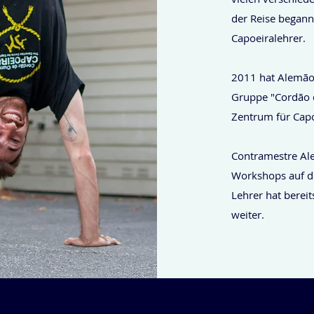
der Reise begann 
Capoeiralehrer.
2011 hat Alemão 
Gruppe "Cordão d
Zentrum für Capo
Contramestre Ale
Workshops auf de
Lehrer hat bereit
weiter.