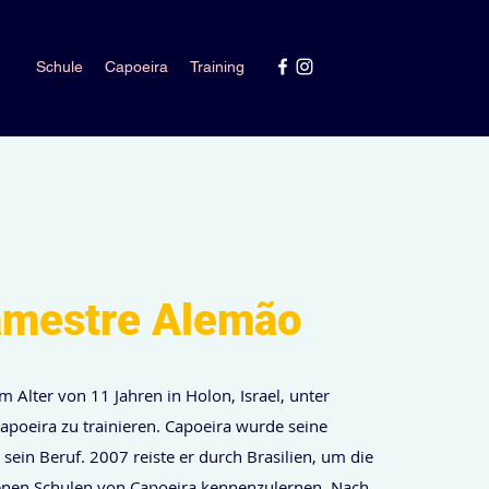
Schule
Capoeira
Training
amestre Alemão
 Alter von 11 Jahren in Holon, Israel, unter
apoeira zu trainieren. Capoeira wurde seine
sein Beruf. 2007 reiste er durch Brasilien, um die
enen Schulen von Capoeira kennenzulernen. Nach