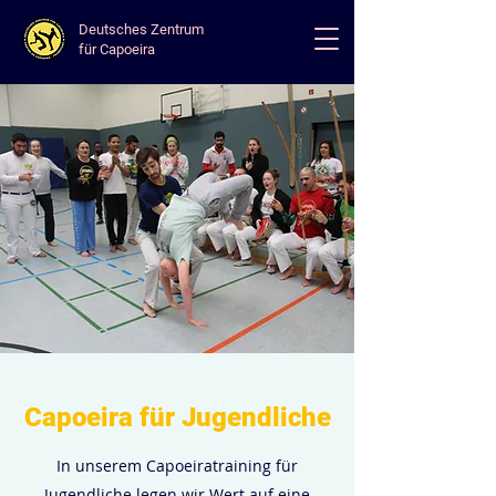
Deutsches Zentrum
für Capoeira
Capoeira für Jugendliche
In unserem Capoeiratraining für
Jugendliche legen wir Wert auf eine